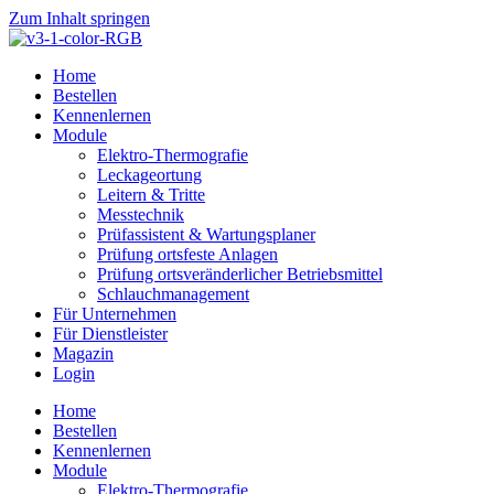
Zum Inhalt springen
Home
Bestellen
Kennenlernen
Module
Elektro-Thermografie
Leckageortung
Leitern & Tritte
Messtechnik
Prüfassistent & Wartungsplaner
Prüfung ortsfeste Anlagen
Prüfung ortsveränderlicher Betriebsmittel
Schlauchmanagement
Für Unternehmen
Für Dienstleister
Magazin
Login
Home
Bestellen
Kennenlernen
Module
Elektro-Thermografie