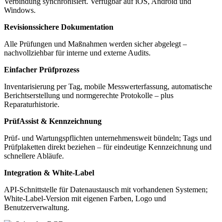
Verbindung synchronisiert. Verfügbar auf iOS, Android und
Windows.
Revisionssichere Dokumentation
Alle Prüfungen und Maßnahmen werden sicher abgelegt –
nachvollziehbar für interne und externe Audits.
Einfacher Prüfprozess
Inventarisierung per Tag, mobile Messwerterfassung, automatische
Berichtserstellung und normgerechte Protokolle – plus
Reparaturhistorie.
PrüfAssist & Kennzeichnung
Prüf- und Wartungspflichten unternehmensweit bündeln; Tags und
Prüfplaketten direkt beziehen – für eindeutige Kennzeichnung und
schnellere Abläufe.
Integration & White-Label
API-Schnittstelle für Datenaustausch mit vorhandenen Systemen;
White-Label-Version mit eigenen Farben, Logo und
Benutzerverwaltung.