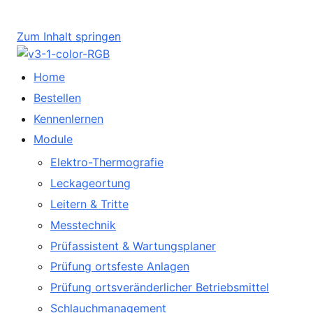
Zum Inhalt springen
Home
Bestellen
Kennenlernen
Module
Elektro-Thermografie
Leckageortung
Leitern & Tritte
Messtechnik
Prüfassistent & Wartungsplaner
Prüfung ortsfeste Anlagen
Prüfung ortsveränderlicher Betriebsmittel
Schlauchmanagement