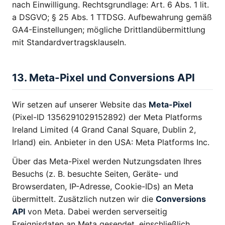
nach Einwilligung. Rechtsgrundlage: Art. 6 Abs. 1 lit.
a DSGVO; § 25 Abs. 1 TTDSG. Aufbewahrung gemäß
GA4-Einstellungen; mögliche Drittlandübermittlung
mit Standardvertragsklauseln.
13. Meta-Pixel und Conversions API
Wir setzen auf unserer Website das
Meta-Pixel
(Pixel-ID 1356291029152892) der Meta Platforms
Ireland Limited (4 Grand Canal Square, Dublin 2,
Irland) ein. Anbieter in den USA: Meta Platforms Inc.
Über das Meta-Pixel werden Nutzungsdaten Ihres
Besuchs (z. B. besuchte Seiten, Geräte- und
Browserdaten, IP-Adresse, Cookie-IDs) an Meta
übermittelt. Zusätzlich nutzen wir die
Conversions
API
von Meta. Dabei werden serverseitig
Ereignisdaten an Meta gesendet, einschließlich