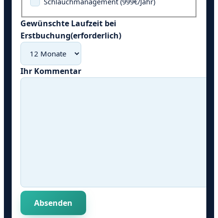
Schlauchmanagement (999€/Jahr)
Gewünschte Laufzeit bei
Erstbuchung
(erforderlich)
Ihr Kommentar