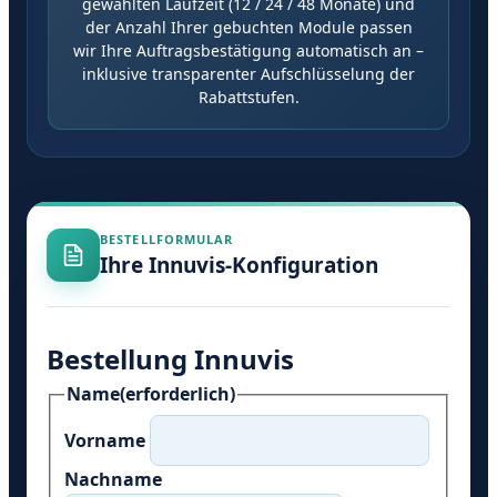
gewählten Laufzeit (12 / 24 / 48 Monate) und
der Anzahl Ihrer gebuchten Module passen
wir Ihre Auftragsbestätigung automatisch an –
inklusive transparenter Aufschlüsselung der
Rabattstufen.
BESTELLFORMULAR
Ihre Innuvis-Konfiguration
Bestellung Innuvis
Name
(erforderlich)
Vorname
Nachname